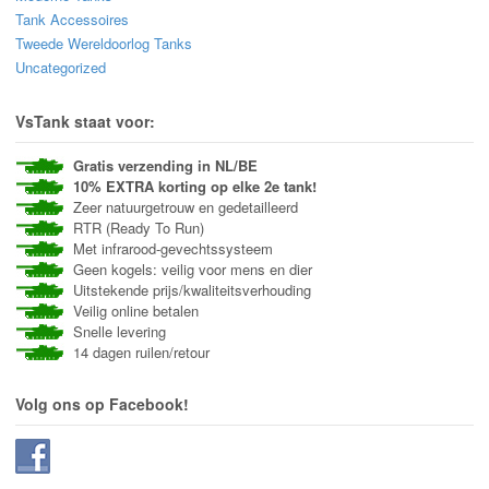
Tank Accessoires
Tweede Wereldoorlog Tanks
Uncategorized
VsTank staat voor:
Gratis verzending in NL/BE
10% EXTRA korting op elke 2e tank!
Zeer natuurgetrouw en gedetailleerd
RTR (Ready To Run)
Met infrarood-gevechtssysteem
Geen kogels: veilig voor mens en dier
Uitstekende prijs/kwaliteitsverhouding
Veilig online betalen
Snelle levering
14 dagen ruilen/retour
Volg ons op Facebook!