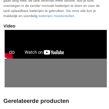
gaan lang mee, de tank verbruikt meer stroom, dus je kunt
overwegen in de zender normale batterijen te doen en voor de
tank oplaadbare batterijen te gebruiken. Via onze site kun je
makkelijk en voordelig
batterijen meebestellen
.
Video
Gerelateerde producten