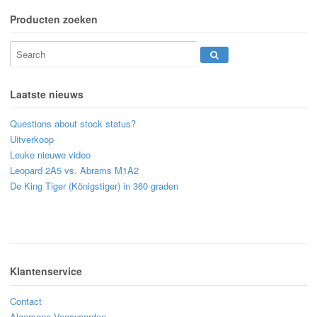
Producten zoeken
Laatste nieuws
Questions about stock status?
Uitverkoop
Leuke nieuwe video
Leopard 2A5 vs. Abrams M1A2
De King Tiger (Königstiger) in 360 graden
Klantenservice
Contact
Algemene Voorwaarden