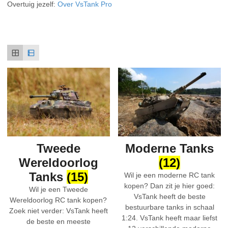
Overtuig jezelf:
Over VsTank Pro
Tweede
Moderne Tanks
Wereldoorlog
(12)
Tanks
(15)
Wil je een moderne RC tank
kopen? Dan zit je hier goed:
Wil je een Tweede
VsTank heeft de beste
Wereldoorlog RC tank kopen?
bestuurbare tanks in schaal
Zoek niet verder: VsTank heeft
1:24. VsTank heeft maar liefst
de beste en meeste