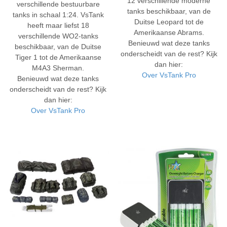
12 verschillende moderne
verschillende bestuurbare
tanks beschikbaar, van de
tanks in schaal 1:24. VsTank
Duitse Leopard tot de
heeft maar liefst 18
Amerikaanse Abrams.
verschillende WO2-tanks
Benieuwd wat deze tanks
beschikbaar, van de Duitse
onderscheidt van de rest? Kijk
Tiger 1 tot de Amerikaanse
dan hier:
M4A3 Sherman.
Over VsTank Pro
Benieuwd wat deze tanks
onderscheidt van de rest? Kijk
dan hier:
Over VsTank Pro