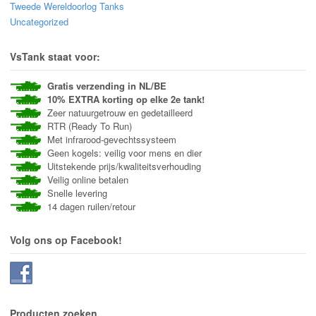
Tweede Wereldoorlog Tanks
Uncategorized
VsTank staat voor:
Gratis verzending in NL/BE
10% EXTRA korting op elke 2e tank!
Zeer natuurgetrouw en gedetailleerd
RTR (Ready To Run)
Met infrarood-gevechtssysteem
Geen kogels: veilig voor mens en dier
Uitstekende prijs/kwaliteitsverhouding
Veilig online betalen
Snelle levering
14 dagen ruilen/retour
Volg ons op Facebook!
Producten zoeken