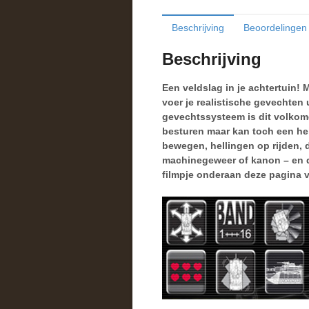
Beschrijving
Beoordelingen 
Beschrijving
Een veldslag in je achtertuin!
voer je realistische gevechten 
gevechtssysteem is dit volkome
besturen maar kan toch een hel
bewegen, hellingen op rijden, 
machinegeweer of kanon – en dit
filmpje onderaan deze pagina 