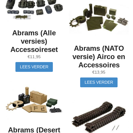
Abrams (Alle
versies)
Abrams (NATO
Accessoireset
versie) Airco en
€
11,95
Accessoires
LEES VERDER
€
13,95
LEES VERDER
Abrams (Desert