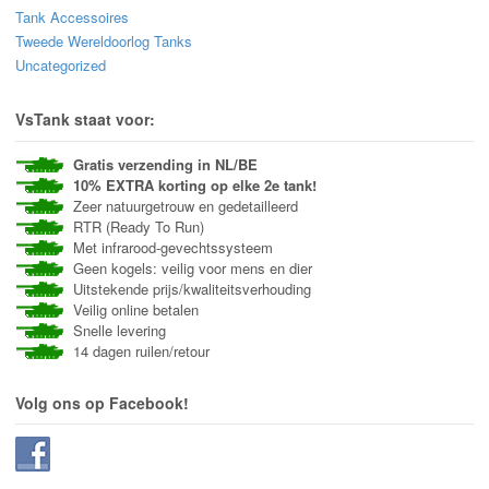
Tank Accessoires
Tweede Wereldoorlog Tanks
Uncategorized
VsTank staat voor:
Gratis verzending in NL/BE
10% EXTRA korting op elke 2e tank!
Zeer natuurgetrouw en gedetailleerd
RTR (Ready To Run)
Met infrarood-gevechtssysteem
Geen kogels: veilig voor mens en dier
Uitstekende prijs/kwaliteitsverhouding
Veilig online betalen
Snelle levering
14 dagen ruilen/retour
Volg ons op Facebook!