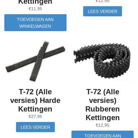
Kettingen
€
12,95
€
11,95
LEES VERDER
TOEVOEGEN AAN
WINKELWAGEN
T-72 (Alle
T-72 (Alle
versies) Harde
versies)
Kettingen
Rubberen
Kettingen
€
27,95
€
12,95
LEES VERDER
TOEVOEGEN AAN