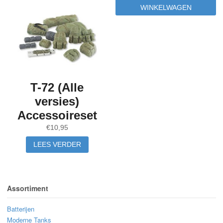
WINKELWAGEN
T-72 (Alle
versies)
Accessoireset
€
10,95
LEES VERDER
Assortiment
Batterijen
Moderne Tanks