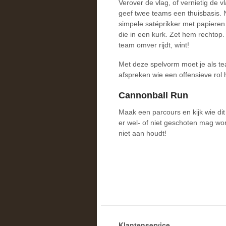
Verover de vlag, of vernietig de v
geef twee teams een thuisbasis.
simpele satéprikker met papieren v
die in een kurk. Zet hem rechtop
team omver rijdt, wint!
Met deze spelvorm moet je als 
afspreken wie een offensieve rol 
Cannonball Run
Maak een parcours en kijk wie dit
er wel- of niet geschoten mag wor
niet aan houdt!
Klantenservice