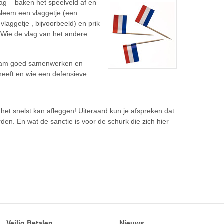
lag – baken het speelveld af en
 Neem een vlaggetje (een
laggetje , bijvoorbeeld) en prik
. Wie de vlag van het andere
team goed samenwerken en
heeft en wie een defensieve.
 het snelst kan afleggen! Uiteraard kun je afspreken dat
den. En wat de sanctie is voor de schurk die zich hier
Veilig Betalen
Nieuws