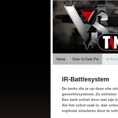
Home
Over VsTank Pro
IR-Batt
IR-Battlesystem
De tanks die je op deze site vin
gevechtssysteem. Ze schieten 
Een tank schiet door met zijn l
Als het schot raak is, dan ontv
explosie simuleren door te schu