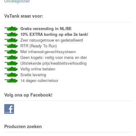
Uncategorized
VsTank staat voor:
Gratis verzending in NL/BE
10% EXTRA korting op elke 2e tank!
Zeer natuurgetrouw en gedetailleerd
RTR (Ready To Run)
Met infrarood-gevechtssysteem
Geen kogels: veilig voor mens en dier
Uitstekende prijs/kwaliteitsverhouding
Veilig online betalen
Snelle levering
14 dagen ruilen/retour
Volg ons op Facebook!
Producten zoeken