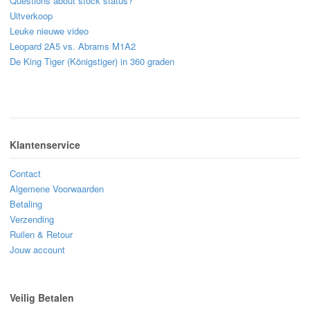
Questions about stock status?
Uitverkoop
Leuke nieuwe video
Leopard 2A5 vs. Abrams M1A2
De King Tiger (Königstiger) in 360 graden
Klantenservice
Contact
Algemene Voorwaarden
Betaling
Verzending
Ruilen & Retour
Jouw account
Veilig Betalen