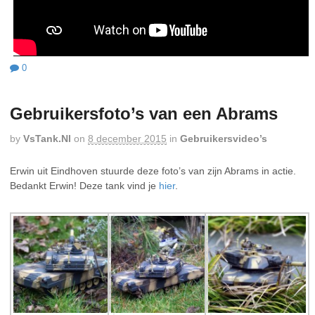
0
Gebruikersfoto’s van een Abrams
by
VsTank.nl
on
8 december 2015
in
Gebruikersvideo’s
Erwin uit Eindhoven stuurde deze foto’s van zijn Abrams in actie.
Bedankt Erwin! Deze tank vind je
hier
.