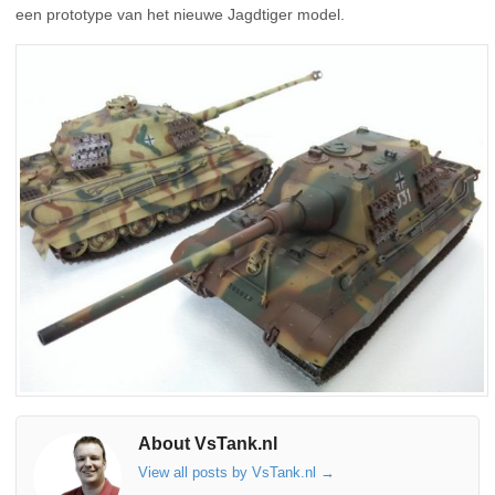
een prototype van het nieuwe Jagdtiger model.
About VsTank.nl
View all posts by VsTank.nl
→