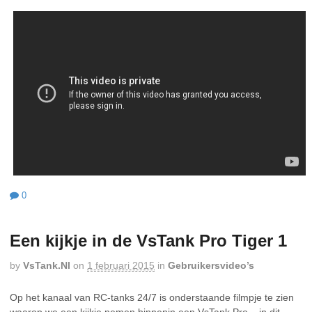
0
Een kijkje in de VsTank Pro Tiger 1
by
VsTank.nl
on
1 februari 2015
in
Gebruikersvideo’s
Op het kanaal van RC-tanks 24/7 is onderstaande filmpje te zien
waarop we een kijkje nemen binnenin een VsTank Pro – in dit