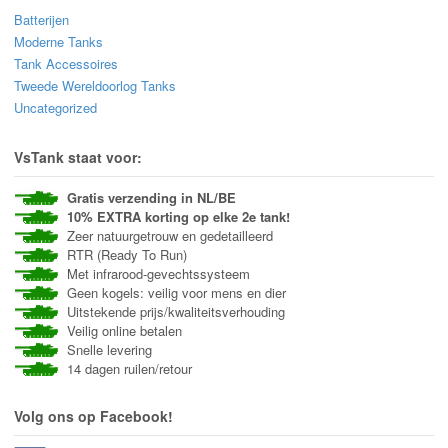
Batterijen
Moderne Tanks
Tank Accessoires
Tweede Wereldoorlog Tanks
Uncategorized
VsTank staat voor:
Gratis verzending in NL/BE
10% EXTRA korting op elke 2e tank!
Zeer natuurgetrouw en gedetailleerd
RTR (Ready To Run)
Met infrarood-gevechtssysteem
Geen kogels: veilig voor mens en dier
Uitstekende prijs/kwaliteitsverhouding
Veilig online betalen
Snelle levering
14 dagen ruilen/retour
Volg ons op Facebook!