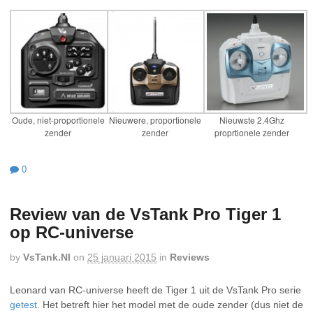
Oude, niet-proportionele
Nieuwere, proportionele
Nieuwste 2.4Ghz
zender
zender
proprtionele zender
0
Review van de VsTank Pro Tiger 1
op RC-universe
by
VsTank.nl
on
25 januari 2015
in
Reviews
Leonard van RC-universe heeft de Tiger 1 uit de VsTank Pro serie
getest
. Het betreft hier het model met de oude zender (dus niet de