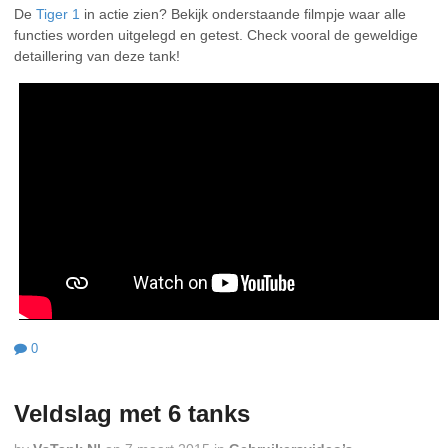
De
Tiger 1
in actie zien? Bekijk onderstaande filmpje waar alle
functies worden uitgelegd en getest. Check vooral de geweldige
detaillering van deze tank!
0
Veldslag met 6 tanks