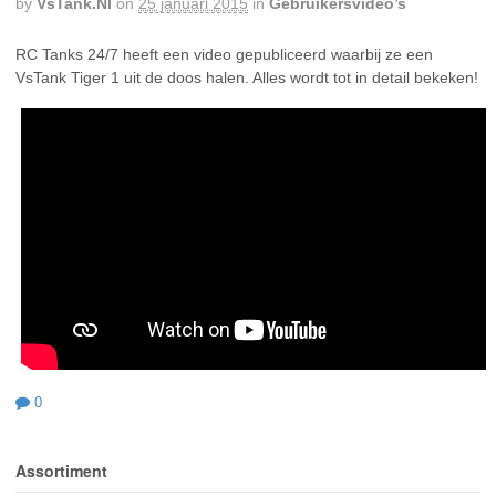
by
VsTank.nl
on
25 januari 2015
in
Gebruikersvideo’s
RC Tanks 24/7 heeft een video gepubliceerd waarbij ze een
VsTank Tiger 1 uit de doos halen. Alles wordt tot in detail bekeken!
0
Assortiment