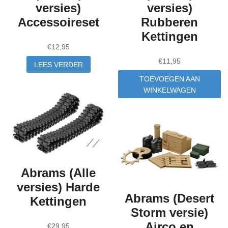
versies)
versies)
Accessoireset
Rubberen
Kettingen
€
12,95
€
11,95
LEES VERDER
TOEVOEGEN AAN
WINKELWAGEN
Abrams (Alle
versies) Harde
Abrams (Desert
Kettingen
Storm versie)
Airco en
€
29,95