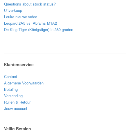
Questions about stock status?
Uitverkoop
Leuke nieuwe video
Leopard 2A5 vs. Abrams M1A2
De King Tiger (Königstiger) in 360 graden
Klantenservice
Contact
Algemene Voorwaarden
Betaling
Verzending
Ruilen & Retour
Jouw account
Veilig Betalen